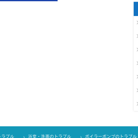
トラブル
浴室・洗面のトラブル
ボイラーポンプのトラブル