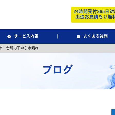
24時間受付365日対
出張お見積もり無
サービス内容
よくある質問
市 台所の下から水漏れ
ブログ