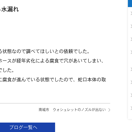
ら水漏れ
る状態なので調べてほしいとの依頼でした。
ホースが経年劣化による腐食で穴があいてしまい、
でした。
に腐食が進んでいる状態でしたので、蛇口本体の取
南城市 ウォシュレットのノズルが出ない
ブログ一覧へ