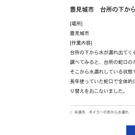
豊見城市 台所の下か
[場所]
豊見城市
[作業内容]
台所の下から水が漏れ出てく
調べてみると、台所の蛇口の
そこから水漏れしている状態
長年使っていた蛇口で全体的
り替えをおこないました。
糸満市 ボイラーの所から水漏れ