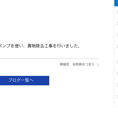
り
ポンプを使い、異物除去工事を行いました。
南城市 台所排水つまり
ブログ一覧へ