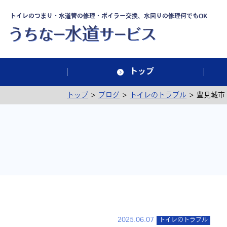
トイレのつまり・水道管の修理・ボイラー交換、水回りの修理何でもOK
トップ
>
>
>
トップ
ブログ
トイレのトラブル
豊見城市
2025.06.07
トイレのトラブル