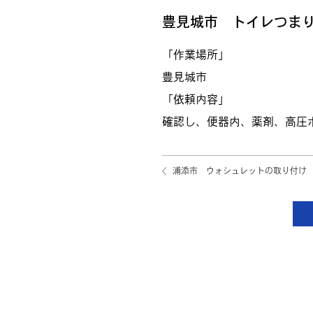
豊見城市 トイレつま
「作業場所」
豊見城市
「依頼内容」
確認し、便器内、薬剤、高圧
浦添市 ウォシュレットの取り付け