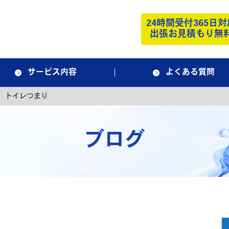
24時間受付365日対
出張お見積もり無
サービス内容
よくある質問
 トイレつまり
ブログ