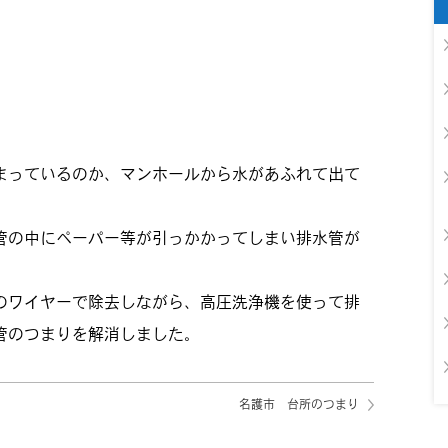
り
まっているのか、マンホールから水があふれて出て
管の中にペーパー等が引っかかってしまい排水管が
のワイヤーで除去しながら、高圧洗浄機を使って排
管のつまりを解消しました。
名護市 台所のつまり