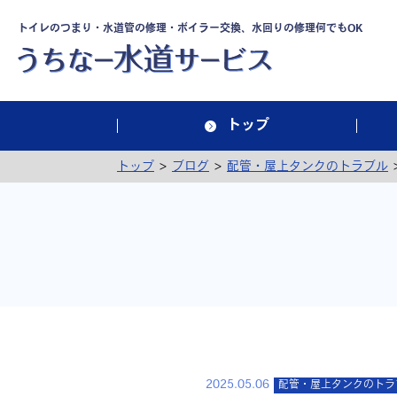
トイレのつまり・水道管の修理・ボイラー交換、水回りの修理何でもOK
トップ
>
>
トップ
ブログ
配管・屋上タンクのトラブル
2025.05.06
配管・屋上タンクのトラ