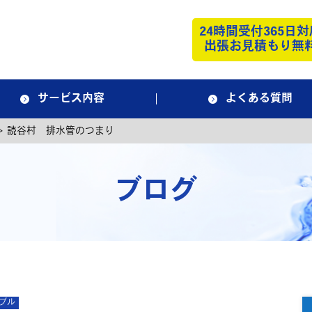
24時間受付365日対
出張お見積もり無
サービス内容
よくある質問
>
読谷村 排水管のつまり
ブログ
ブル