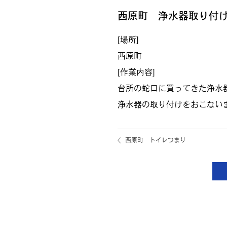
西原町 浄水器取り付
[場所]
西原町
[作業内容]
台所の蛇口に買ってきた浄水
浄水器の取り付けをおこない
西原町 トイレつまり