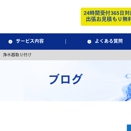
24時間受付365日対
出張お見積もり無
サービス内容
よくある質問
 浄水器取り付け
ブログ