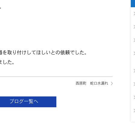
け
器を取り付けしてほしいとの依頼でした。
ました。
西原町 蛇口水漏れ
ブログ一覧へ