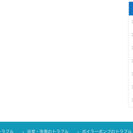
トラブル
浴室・洗面のトラブル
ボイラーポンプのトラブル