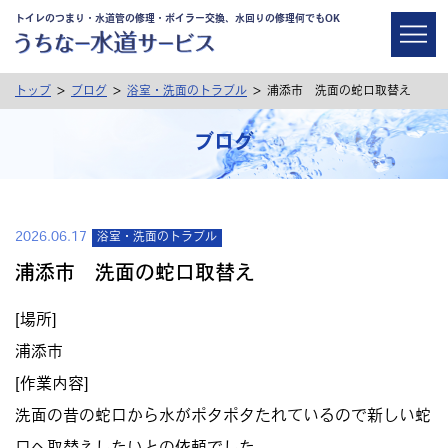
トイレのつまり・水道管の修理・ボイラー交換、水回りの修理何でもOK
>
>
>
トップ
ブログ
浴室・洗面のトラブル
浦添市 洗面の蛇口取替え
ブログ
2026.06.17
浴室・洗面のトラブル
浦添市 洗面の蛇口取替え
[場所]
浦添市
[作業内容]
洗面の昔の蛇口から水がポタポタたれているので新しい蛇