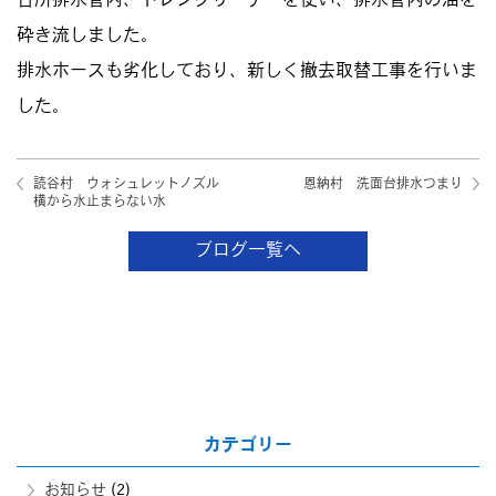
台所排水管内、ドレンクリーナーを使い、排水管内の油を
砕き流しました。
排水ホースも劣化しており、新しく撤去取替工事を行いま
した。
読谷村 ウォシュレットノズル
恩納村 洗面台排水つまり
横から水止まらない水
ブログ一覧へ
カテゴリー
お知らせ
(2)