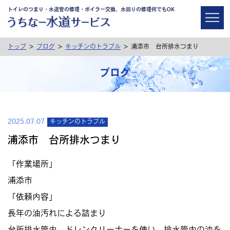
トイレのつまり・水道管の修理・ボイラー交換、水回りの修理何でもOK
>
>
>
トップ
ブログ
キッチンのトラブル
浦添市 台所排水つまり
ブログ
2025.07.07
キッチンのトラブル
浦添市 台所排水つまり
「作業場所」
浦添市
「依頼内容」
長年の油汚れによる詰まり