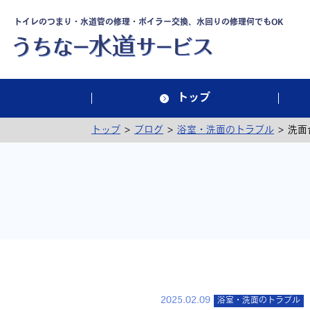
トイレのつまり・水道管の修理・ボイラー交換、水回りの修理何でもOK
トップ
>
>
>
トップ
ブログ
浴室・洗面のトラブル
洗面
2025.02.09
浴室・洗面のトラブル