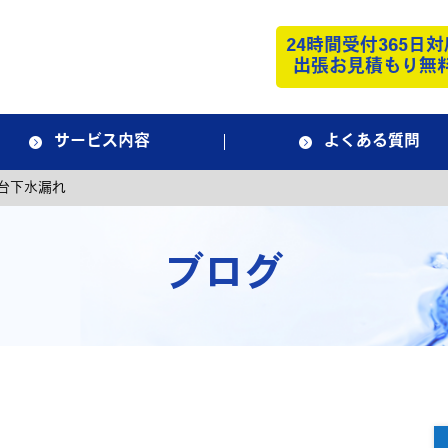
24時間受付365日対
出張お見積もり無
サービス内容
よくある質問
台下水漏れ
ブログ