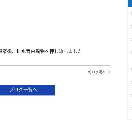
提案後、排水管内異物を押し流しました
蛇口水漏れ
ブログ一覧へ