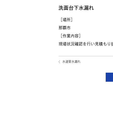
洗面台下水漏れ
［場所］
那覇市
［作業内容］
現場状況確認を行い見積もり
水道管水漏れ