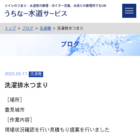
トイレのつまり・水道管の修理・ボイラー交換、水回りの修理何でもOK
>
>
>
トップ
ブログ
洗濯機
洗濯排水つまり
ブログ
2025.05.11
洗濯機
洗濯排水つまり
［場所］
豊見城市
［作業内容］
現場状況確認を行い見積もり提案を行いました