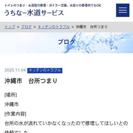
トイレのつまり・水道管の修理・ボイラー交換、水回りの修理何でもOK
>
>
>
トップ
ブログ
キッチンのトラブル
沖縄市 台所つまり
ブログ
2025.11.04
キッチンのトラブル
沖縄市 台所つまり
[場所]
沖縄市
[作業内容]
台所の水が流れていかなくなったので修理してほしいとの