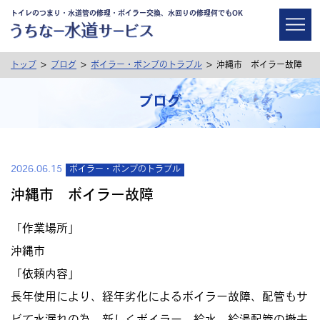
トイレのつまり・水道管の修理・ボイラー交換、水回りの修理何でもOK
>
>
>
トップ
ブログ
ボイラー・ポンプのトラブル
沖縄市 ボイラー故障
ブログ
2026.06.15
ボイラー・ポンプのトラブル
沖縄市 ボイラー故障
「作業場所」
沖縄市
「依頼内容」
長年使用により、経年劣化によるボイラー故障、配管もサ