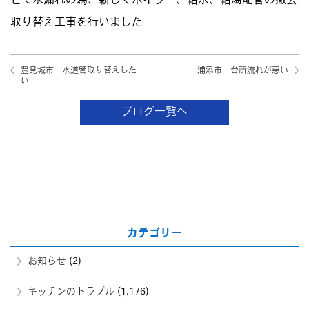
ビて水漏れの為、新しくボイラー、給水、給湯配管の撤去
取り替え工事を行いました
豊見城市 水道管取り替えした
浦添市 台所流れが悪い
い
ブログ一覧へ
カテゴリー
お知らせ
(2)
キッチンのトラブル
(1,176)