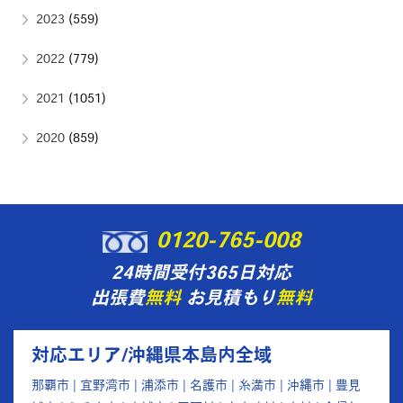
2023
(559)
2022
(779)
2021
(1051)
2020
(859)
0120-765-008
24時間受付365日対応
出張費
無料
お見積もり
無料
対応エリア/沖縄県本島内全域
那覇市 | 宜野湾市 | 浦添市 | 名護市 | 糸満市 | 沖縄市 | 豊見