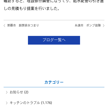
確認すると、埋設部分鋼管になってリ、給水配管の引き直
しの見積もり提案を行いました。
那覇市 厨房排水つまり
糸満市 ポンプ故障
ブログ一覧へ
カテゴリー
お知らせ
(2)
キッチンのトラブル
(1,176)