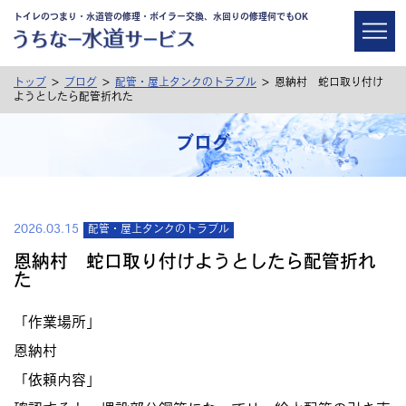
トイレのつまり・水道管の修理・ボイラー交換、水回りの修理何でもOK
>
>
>
トップ
ブログ
配管・屋上タンクのトラブル
恩納村 蛇口取り付け
ようとしたら配管折れた
ブログ
2026.03.15
配管・屋上タンクのトラブル
恩納村 蛇口取り付けようとしたら配管折れ
た
「作業場所」
恩納村
「依頼内容」