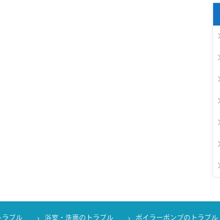
トラブル
浴室・洗面のトラブル
ボイラーポンプのトラブル