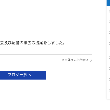
撤去及び配管の撤去の提案をしました。
家全体水の出が悪い
ブログ一覧へ