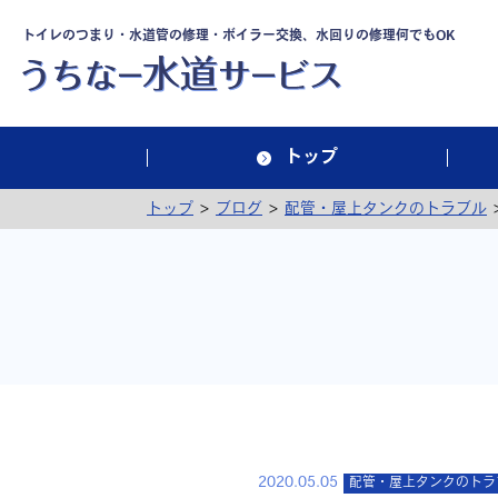
トイレのつまり・水道管の修理・ボイラー交換、水回りの修理何でもOK
トップ
>
>
トップ
ブログ
配管・屋上タンクのトラブル
2020.05.05
配管・屋上タンクのトラ