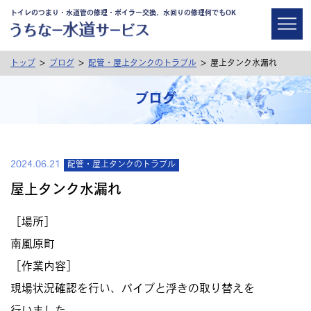
トイレのつまり・水道管の修理・ボイラー交換、水回りの修理何でもOK
>
>
>
トップ
ブログ
配管・屋上タンクのトラブル
屋上タンク水漏れ
ブログ
2024.06.21
配管・屋上タンクのトラブル
屋上タンク水漏れ
［場所］
南風原町
［作業内容］
現場状況確認を行い、パイプと浮きの取り替えを