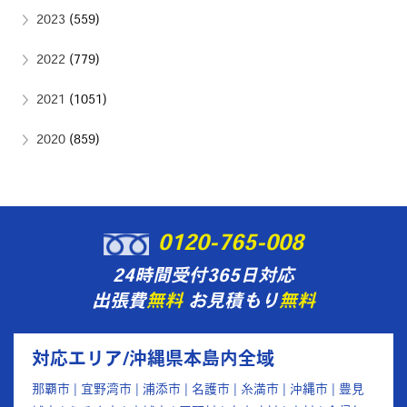
2023
(559)
2022
(779)
2021
(1051)
2020
(859)
0120-765-008
24時間受付365日対応
出張費
無料
お見積もり
無料
対応エリア/沖縄県本島内全域
那覇市 | 宜野湾市 | 浦添市 | 名護市 | 糸満市 | 沖縄市 | 豊見