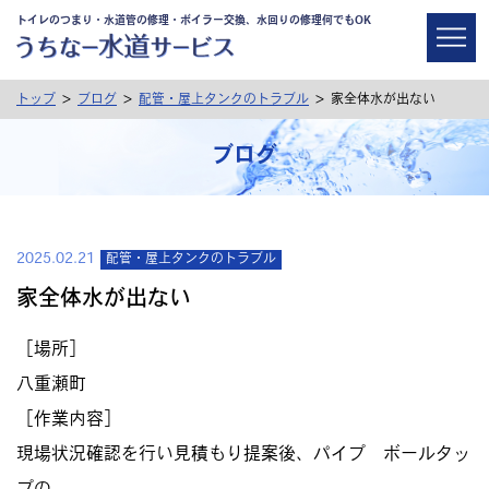
トイレのつまり・水道管の修理・ボイラー交換、水回りの修理何でもOK
>
>
>
トップ
ブログ
配管・屋上タンクのトラブル
家全体水が出ない
ブログ
2025.02.21
配管・屋上タンクのトラブル
家全体水が出ない
［場所］
八重瀬町
［作業内容］
現場状況確認を行い見積もり提案後、パイプ ボールタッ