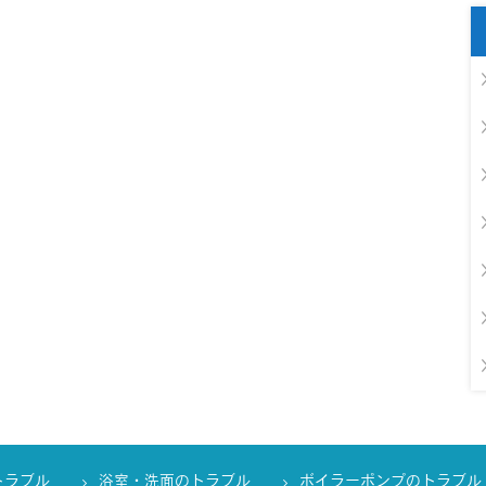
トラブル
浴室・洗面のトラブル
ボイラーポンプのトラブル