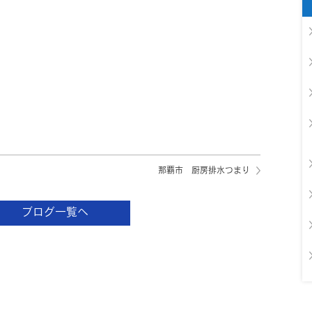
那覇市 厨房排水つまり
ブログ一覧へ