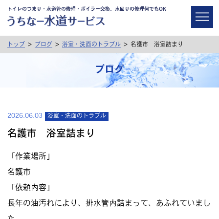
トイレのつまり・水道管の修理・ボイラー交換、水回りの修理何でもOK
>
>
>
トップ
ブログ
浴室・洗面のトラブル
名護市 浴室詰まり
ブログ
2026.06.03
浴室・洗面のトラブル
名護市 浴室詰まり
「作業場所」
名護市
「依頼内容」
長年の油汚れにより、排水管内詰まって、あふれていまし