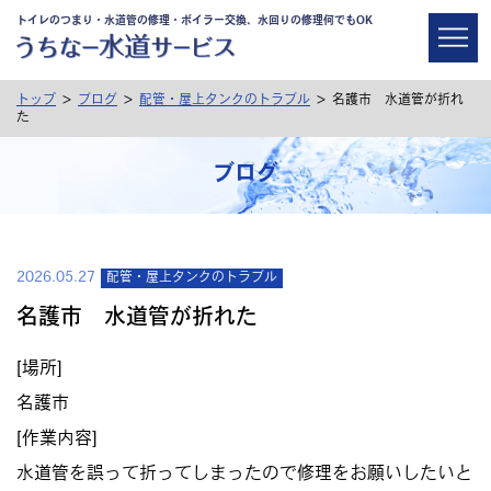
トイレのつまり・水道管の修理・ボイラー交換、水回りの修理何でもOK
>
>
>
トップ
ブログ
配管・屋上タンクのトラブル
名護市 水道管が折れ
た
ブログ
2026.05.27
配管・屋上タンクのトラブル
名護市 水道管が折れた
[場所]
名護市
[作業内容]
水道管を誤って折ってしまったので修理をお願いしたいと