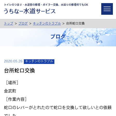
トイレのつまり・水道管の修理・ボイラー交換、水回りの修理何でもOK
>
>
>
トップ
ブログ
キッチンのトラブル
台所蛇口交換
ブログ
2020.05.26
キッチンのトラブル
台所蛇口交換
［場所］
金武町
［作業内容］
蛇口のレバーがとれたので蛇口を交換して欲しいとの依頼