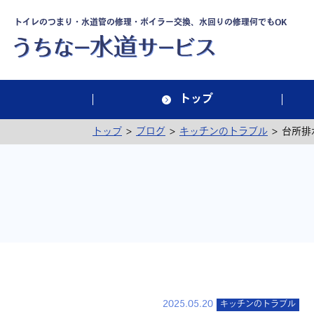
トイレのつまり・水道管の修理・ボイラー交換、水回りの修理何でもOK
トップ
>
>
>
トップ
ブログ
キッチンのトラブル
台所排
2025.05.20
キッチンのトラブル