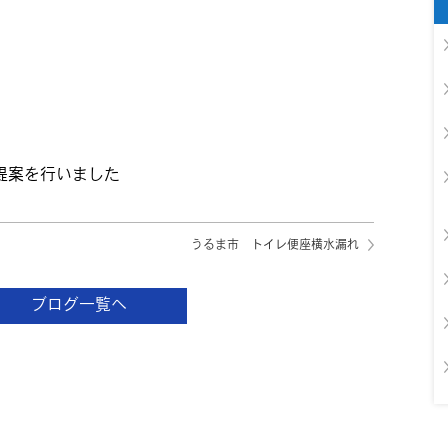
提案を行いました
うるま市 トイレ便座横水漏れ
ブログ一覧へ