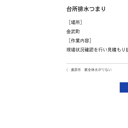
台所排水つまり
［場所］
金武町
［作業内容］
現場状況確認を行い見積もり
浦添市 家全体水がでない