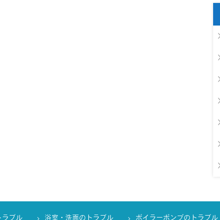
トラブル
浴室・洗面のトラブル
ボイラーポンプのトラブル