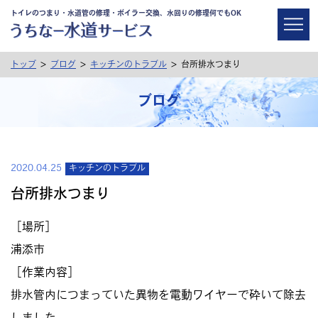
トイレのつまり・水道管の修理・ボイラー交換、水回りの修理何でもOK
>
>
>
トップ
ブログ
キッチンのトラブル
台所排水つまり
ブログ
2020.04.25
キッチンのトラブル
台所排水つまり
［場所］
浦添市
［作業内容］
排水管内につまっていた異物を電動ワイヤーで砕いて除去