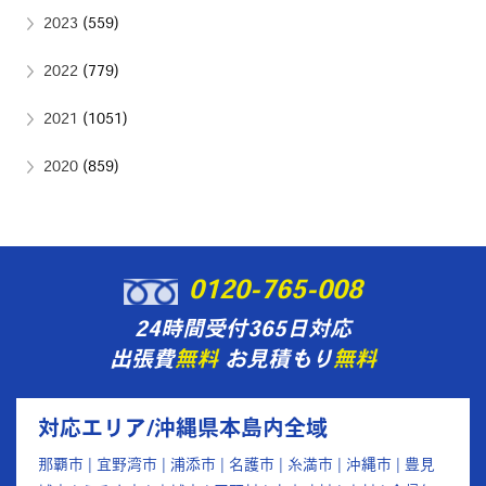
2023
(559)
2022
(779)
2021
(1051)
2020
(859)
0120-765-008
24時間受付365日対応
出張費
無料
お見積もり
無料
対応エリア/沖縄県本島内全域
那覇市 | 宜野湾市 | 浦添市 | 名護市 | 糸満市 | 沖縄市 | 豊見