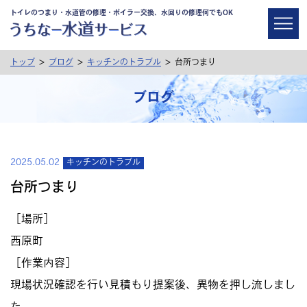
トイレのつまり・水道管の修理・ボイラー交換、水回りの修理何でもOK
>
>
>
トップ
ブログ
キッチンのトラブル
台所つまり
ブログ
2025.05.02
キッチンのトラブル
台所つまり
［場所］
西原町
［作業内容］
現場状況確認を行い見積もり提案後、異物を押し流しまし