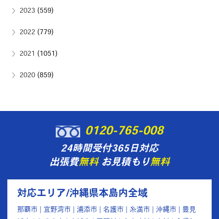
2023
(559)
2022
(779)
2021
(1051)
2020
(859)
0120-765-008
24時間受付365日対応
出張費
無料
お見積もり
無料
対応エリア/沖縄県本島内全域
那覇市 | 宜野湾市 | 浦添市 | 名護市 | 糸満市 | 沖縄市 | 豊見