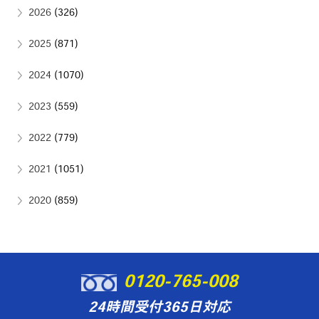
2026
(326)
2025
(871)
2024
(1070)
2023
(559)
2022
(779)
2021
(1051)
2020
(859)
0120-765-008
24時間受付365日対応