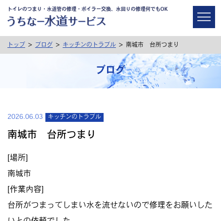
トイレのつまり・水道管の修理・ボイラー交換、水回りの修理何でもOK
>
>
>
トップ
ブログ
キッチンのトラブル
南城市 台所つまり
ブログ
2026.06.03
キッチンのトラブル
南城市 台所つまり
[場所]
南城市
[作業内容]
台所がつまってしまい水を流せないので修理をお願いした