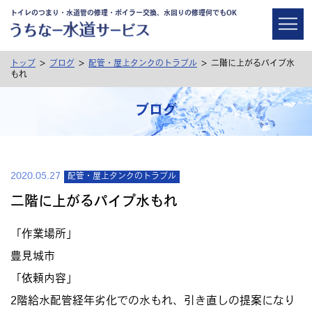
トイレのつまり・水道管の修理・ボイラー交換、水回りの修理何でもOK
>
>
>
トップ
ブログ
配管・屋上タンクのトラブル
二階に上がるパイプ水
もれ
ブログ
2020.05.27
配管・屋上タンクのトラブル
二階に上がるパイプ水もれ
「作業場所」
豊見城市
「依頼内容」
2階給水配管経年劣化での水もれ、引き直しの提案になり