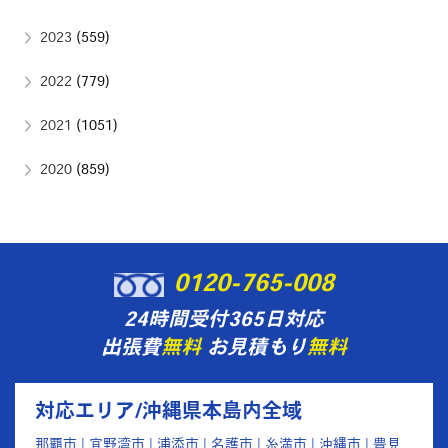
2023
(559)
2022
(779)
2021
(1051)
2020
(859)
0120-765-008
24時間受付365日対応
出張費
無料
お見積もり
無料
対応エリア/沖縄県本島内全域
那覇市 | 宜野湾市 | 浦添市 | 名護市 | 糸満市 | 沖縄市 | 豊見