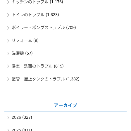
キッチンのトラブル
(1,176)
トイレのトラブル
(1,623)
ボイラー・ポンプのトラブル
(709)
リフォーム
(9)
洗濯機
(57)
浴室・洗面のトラブル
(819)
配管・屋上タンクのトラブル
(1,382)
アーカイブ
2026
(327)
2025
(871)