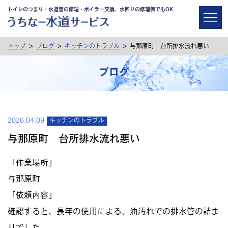
トイレのつまり・水道管の修理・ボイラー交換、水回りの修理何でもOK
>
>
>
トップ
ブログ
キッチンのトラブル
与那原町 台所排水流れ悪い
ブログ
2026.04.09
キッチンのトラブル
与那原町 台所排水流れ悪い
「作業場所」
与那原町
「依頼内容」
確認すると、長年の使用による、油汚れでの排水管の詰ま