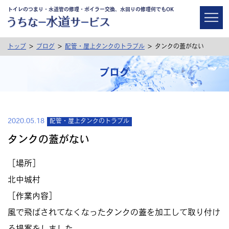
トイレのつまり・水道管の修理・ボイラー交換、水回りの修理何でもOK
>
>
>
トップ
ブログ
配管・屋上タンクのトラブル
タンクの蓋がない
ブログ
2020.05.18
配管・屋上タンクのトラブル
タンクの蓋がない
［場所］
北中城村
［作業内容］
風で飛ばされてなくなったタンクの蓋を加工して取り付け