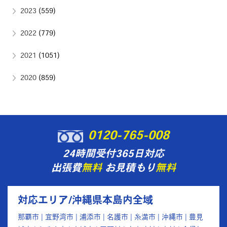
2023
(559)
2022
(779)
2021
(1051)
2020
(859)
0120-765-008
24時間受付365日対応
出張費
無料
お見積もり
無料
対応エリア/沖縄県本島内全域
那覇市 | 宜野湾市 | 浦添市 | 名護市 | 糸満市 | 沖縄市 | 豊見