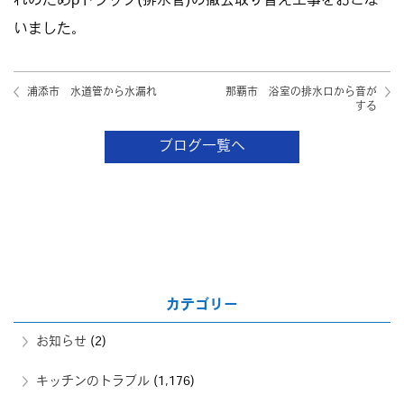
れのためpトラップ(排水管)の撤去取り替え工事をおこな
いました。
浦添市 水道管から水漏れ
那覇市 浴室の排水口から音が
する
ブログ一覧へ
カテゴリー
お知らせ
(2)
キッチンのトラブル
(1,176)