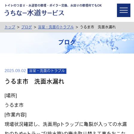
トイレのつまり・水道管の修理・ボイラー交換、水回りの修理何でもOK
>
>
>
トップ
ブログ
浴室・洗面のトラブル
うるま市 洗面水漏れ
ブログ
2025.09.02
浴室・洗面のトラブル
うるま市 洗面水漏れ
[場所]
うるま市
[作業内容]
現場状況確認し、洗面用pトラップに亀裂が入っての水漏